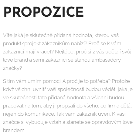
PROPOZICE
Víte jaká je skiutečně přidaná hodnota, kterou váš
produkt/projekt zákazníkům nabízí? Proč se k vám
zákazníci mají vracet? Nejlépe, proč si z vás udělají svůj
love brand a sami zákazníci se stanou ambasadory
značky?
S tím vám umím pomoci. A proč je to potřeba? Protože
když všichni uvnitř vaší společnosti budou vědět, jaká je
ve skutečnosti tato přidaná hodnota a všichni budou
pracovat na tom, aby ji propsali do všeho, co firma dělá,
nejen do komunikace. Tak vám zákazník uvěří. K vaší
značce si vybuduje vztah a stanete se opravdovým love
brandem.