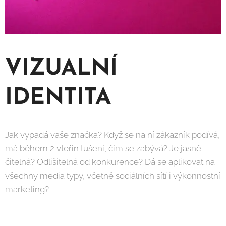
VIZUALNÍ
IDENTITA
Jak vypadá vaše značka? Když se na ní zákazník podívá,
má během 2 vteřin tušení, čím se zabývá? Je jasně
čitelná? Odlišitelná od konkurence? Dá se aplikovat na
všechny media typy, včetně sociálních sítí i výkonnostní
marketing?